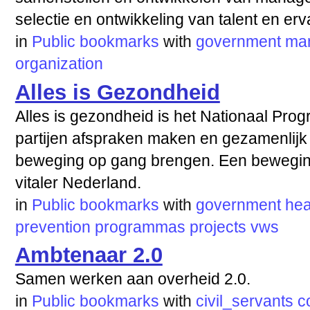
selectie en ontwikkeling van talent en erv
in
Public bookmarks
with
government
ma
organization
Alles is Gezondheid
Alles is gezondheid is het Nationaal Pro
partijen afspraken maken en gezamenlijk
beweging op gang brengen. Een beweging 
vitaler Nederland.
in
Public bookmarks
with
government
hea
prevention
programmas
projects
vws
Ambtenaar 2.0
Samen werken aan overheid 2.0.
in
Public bookmarks
with
civil_servants
c