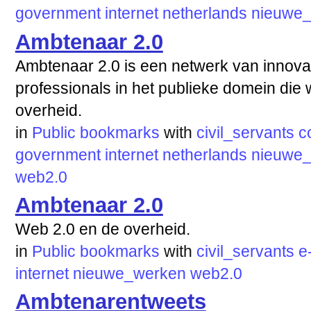
government
internet
netherlands
nieuwe
Ambtenaar 2.0
Ambtenaar 2.0 is een netwerk van innovatie
professionals in het publieke domein die 
overheid.
in
Public bookmarks
with
civil_servants
c
government
internet
netherlands
nieuwe
web2.0
Ambtenaar 2.0
Web 2.0 en de overheid.
in
Public bookmarks
with
civil_servants
e
internet
nieuwe_werken
web2.0
Ambtenarentweets