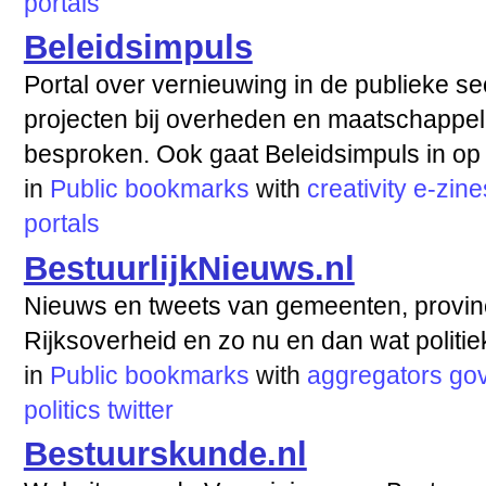
portals
Beleidsimpuls
Portal over vernieuwing in de publieke se
projecten bij overheden en maatschappeli
besproken. Ook gaat Beleidsimpuls in op 
in
Public bookmarks
with
creativity
e-zine
portals
BestuurlijkNieuws.nl
Nieuws en tweets van gemeenten, provinc
Rijksoverheid en zo nu en dan wat politie
in
Public bookmarks
with
aggregators
go
politics
twitter
Bestuurskunde.nl