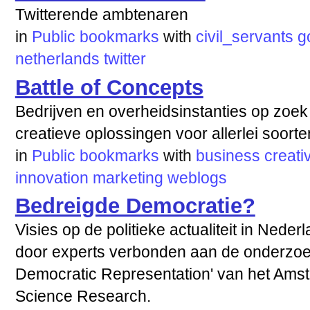
Twitterende ambtenaren
in
Public bookmarks
with
civil_servants
g
netherlands
twitter
Battle of Concepts
Bedrijven en overheidsinstanties op zoek
creatieve oplossingen voor allerlei soort
in
Public bookmarks
with
business
creativ
innovation
marketing
weblogs
Bedreigde Democratie?
Visies op de politieke actualiteit in Ned
door experts verbonden aan de onderzoe
Democratic Representation' van het Amste
Science Research.