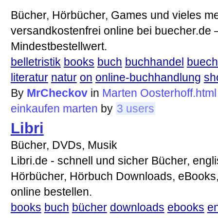
Bücher, Hörbücher, Games und vieles me
versandkostenfrei online bei buecher.de 
Mindestbestellwert.
belletristik
books
buch
buchhandel
buech
literatur
natur
on
online-buchhandlung
sh
By
MrCheckov
in
Marten Oosterhoff.html
einkaufen
marten
by
3 users
Libri
Bücher, DVDs, Musik
Libri.de - schnell und sicher Bücher, eng
Hörbücher, Hörbuch Downloads, eBooks
online bestellen.
books
buch
bücher
downloads
ebooks
en