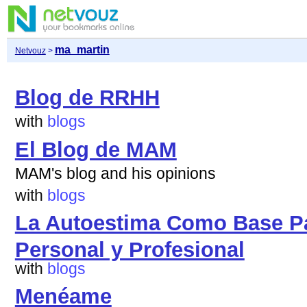
ma_martin
Netvouz
>
Blog de RRHH
with
blogs
El Blog de MAM
MAM's blog and his opinions
with
blogs
La Autoestima Como Base Pa
Personal y Profesional
with
blogs
Menéame