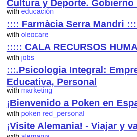
Cultura y Deporte. Gobierno
with
educación
:::: Farmàcia Serra Mandri :::
with
oleocare
::::: CALA RECURSOS HUM
with
jobs
:::.Psicologia Integral: Empre
Educativa, Personal
with
marketing
¡Bienvenido a Poken en Esp
with
poken
red_personal
¡Visite Alemania! - Viajar y 
with
alemania