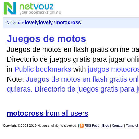
lovelylovely
motocross
Netvouz
>
/
Juegos de motos
Juegos de motos en flash gratis online p
Directorio de juegos gratis para jugar onli
in
Public bookmarks
with
juegos
motocro
Note:
Juegos de motos en flash gratis on
quieras. Directorio de juegos gratis para j
motocross
from all users
Copyright © 2003-2010 Netvouz. All rights reserved. |
RSS Feed
|
Blog
|
Contact
|
Terms of