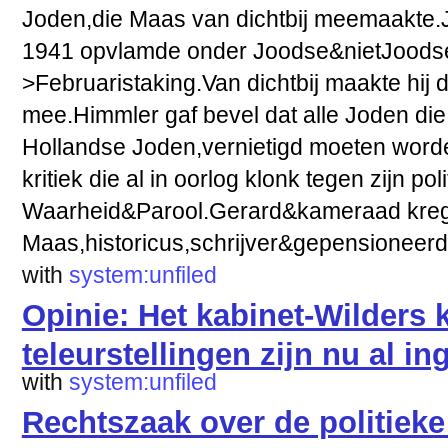
Joden,die Maas van dichtbij meemaakte.J
1941 opvlamde onder Joodse&nietJoodse
>Februaristaking.Van dichtbij maakte hij 
mee.Himmler gaf bevel dat alle Joden die 
Hollandse Joden,vernietigd moeten worde
kritiek die al in oorlog klonk tegen zijn poli
Waarheid&Parool.Gerard&kameraad krege
Maas,historicus,schrijver&gepensioneerd 
with
system:unfiled
Opinie: Het kabinet-Wilders 
teleurstellingen zijn nu al i
with
system:unfiled
Rechtszaak over de politiek