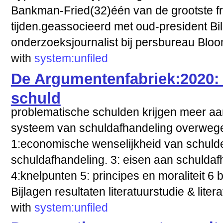
Bankman-Fried(32)één van de grootste fr
tijden.geassocieerd met oud-president Bil
onderzoeksjournalist bij persbureau Blo
with
system:unfiled
De Argumentenfabriek:2020:
schuld
problematische schulden krijgen meer aa
systeem van schuldafhandeling overwegen
1:economische wenselijkheid van schuld
schuldafhandeling. 3: eisen aan schulda
4:knelpunten 5: principes en moraliteit 6
Bijlagen resultaten literatuurstudie & literat
with
system:unfiled