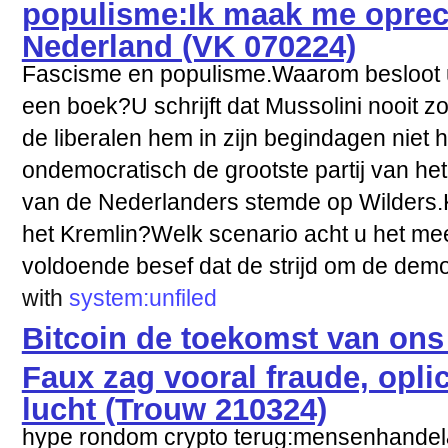
populisme:Ik maak me oprec
Nederland (VK 070224)
Fascisme en populisme.Waarom besloot u 
een boek?U schrijft dat Mussolini nooit 
de liberalen hem in zijn begindagen niet 
ondemocratisch de grootste partij van he
van de Nederlanders stemde op Wilders.Ko
het Kremlin?Welk scenario acht u het mees
voldoende besef dat de strijd om de democ
with
system:unfiled
Bitcoin de toekomst van ons
Faux zag vooral fraude, opl
lucht (Trouw 210324)
hype rondom crypto terug:mensenhandel