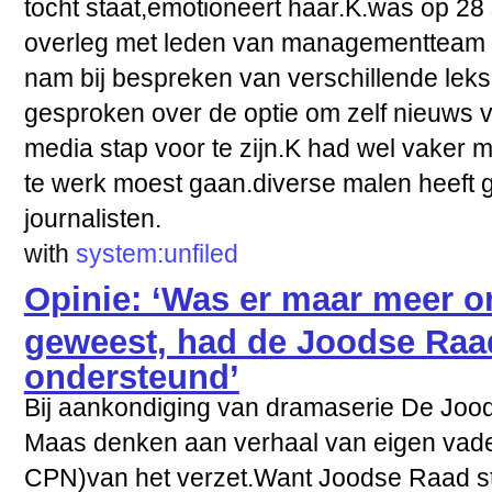
tocht staat,emotioneert haar.K.was op 2
overleg met leden van managementteam v
nam bij bespreken van verschillende leks
gesproken over de optie om zelf nieuws vo
media stap voor te zijn.K had wel vaker me
te werk moest gaan.diverse malen heeft g
journalisten.
with
system:unfiled
Opinie: ‘Was er maar meer o
geweest, had de Joodse Raa
ondersteund’
Bij aankondiging van dramaserie De Joo
Maas denken aan verhaal van eigen vader
CPN)van het verzet.Want Joodse Raad st