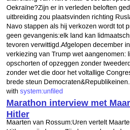
Oekraïne?Zijn er in verleden beloften ge
uitbreiding zou plaatsvinden richting Ru
Navo stappen als hij verkozen wordt tot 
geen gevangenis:elk land kan lidmaatsch
tevoren verwittigd.Afgelopen december i
verkiezing van Trump wet aangenomen: l
opschorten of opzeggen zonder tweederd
zonder wet die door het voltallige Cong
brede steun Democraten&Republikeinen.
with
system:unfiled
Marathon interview met Maar
Hitler
Maarten van Rossum:Uren vertelt Maarte