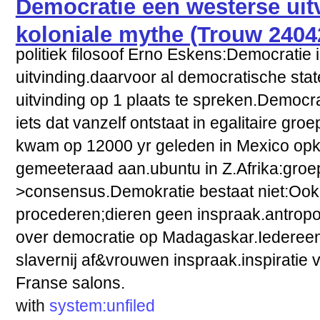
Democratie een westerse uit
koloniale mythe (Trouw 2404
politiek filosoof Erno Eskens:Democratie
uitvinding.daarvoor al democratische stat
uitvinding op 1 plaats te spreken.Democra
iets dat vanzelf ontstaat in egalitaire gr
kwam op 12000 yr geleden in Mexico opk
gemeeteraad aan.ubuntu in Z.Afrika:groep
>consensus.Demokratie bestaat niet:Ook 
procederen;dieren geen inspraak.antrop
over democratie op Madagaskar.Iedereen
slavernij af&vrouwen inspraak.inspiratie 
Franse salons.
with
system:unfiled