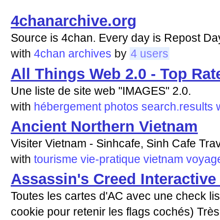
4chanarchive.org
Source is 4chan. Every day is Repost Da
with
4chan
archives
by
4 users
All Things Web 2.0 - Top Rat
Une liste de site web "IMAGES" 2.0.
with
hébergement
photos
search.results
Ancient Northern Vietnam
Visiter Vietnam - Sinhcafe, Sinh Cafe Tr
with
tourisme
vie-pratique
vietnam
voyag
Assassin's Creed Interactiv
Toutes les cartes d'AC avec une check liste
cookie pour retenir les flags cochés) Très 