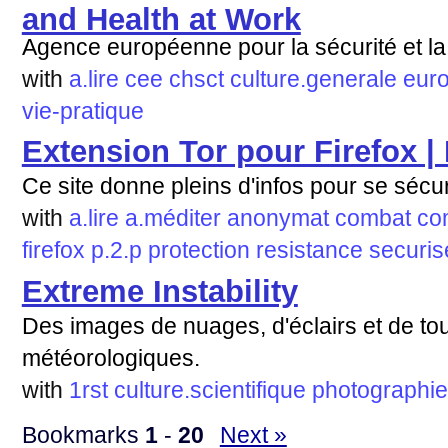
and Health at Work
Agence européenne pour la sécurité et la 
with
a.lire
cee
chsct
culture.generale
eur
vie-pratique
Extension Tor pour Firefox |
Ce site donne pleins d'infos pour se sécu
with
a.lire
a.méditer
anonymat
combat
co
firefox
p.2.p
protection
resistance
securis
Extreme Instability
Des images de nuages, d'éclairs et de tou
météorologiques.
with
1rst
culture.scientifique
photographie
Bookmarks
1
-
20
Next »