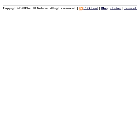
Copyright © 2003-2010 Netvouz. All rights reserved. |
RSS Feed
|
Blog
|
Contact
|
Terms of