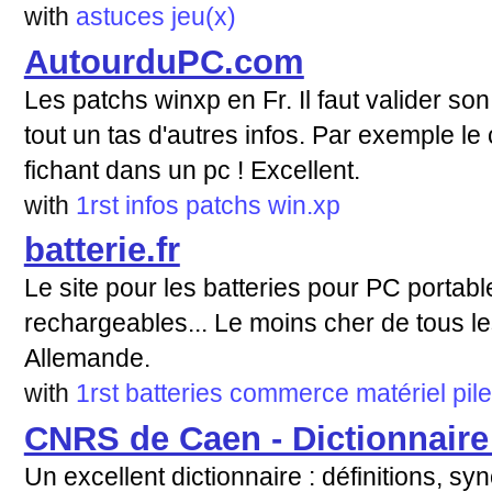
with
astuces
jeu(x)
AutourduPC.com
Les patchs winxp en Fr. Il faut valider s
tout un tas d'autres infos. Par exemple le
fichant dans un pc ! Excellent.
with
1rst
infos
patchs
win.xp
batterie.fr
Le site pour les batteries pour PC portab
rechargeables... Le moins cher de tous les
Allemande.
with
1rst
batteries
commerce
matériel
pil
CNRS de Caen - Dictionnaire
Un excellent dictionnaire : définitions, s