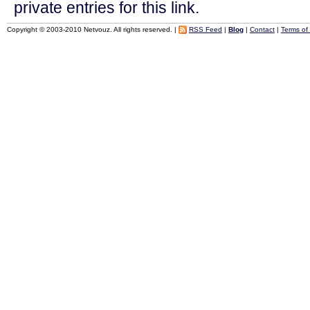
private entries for this link.
Copyright © 2003-2010 Netvouz. All rights reserved. |
RSS Feed
|
Blog
|
Contact
|
Terms of