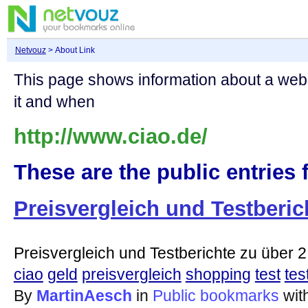
Netvouz
> About Link
This page shows information about a we
it and when
http://www.ciao.de/
These are the public entries f
Preisvergleich und Testberic
Preisvergleich und Testberichte zu über 2
ciao
geld
preisvergleich
shopping
test
tes
By
MartinAesch
in
Public bookmarks
wit