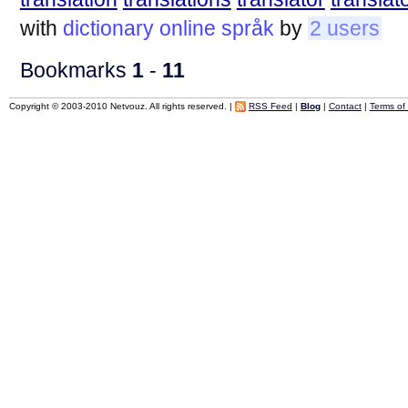
with
dictionary
online
språk
by
2 users
Bookmarks
1
-
11
Copyright © 2003-2010 Netvouz. All rights reserved. |
RSS Feed
|
Blog
|
Contact
|
Terms of