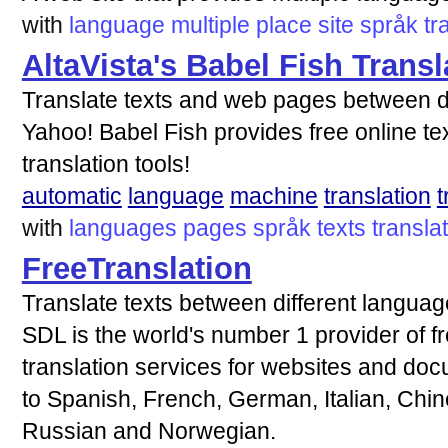
with
language
multiple
place
site
språk
tr
AltaVista's Babel Fish Transl
Translate texts and web pages between d
Yahoo! Babel Fish provides free online t
translation tools!
automatic
language
machine
translation
t
with
languages
pages
språk
texts
transla
FreeTranslation
Translate texts between different langua
SDL is the world's number 1 provider of 
translation services for websites and doc
to Spanish, French, German, Italian, Chi
Russian and Norwegian.